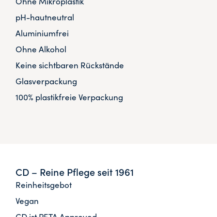
Ohne Mikroplastik
pH-hautneutral
Aluminiumfrei
Ohne Alkohol
Keine sichtbaren Rückstände
Glasverpackung
100% plastikfreie Verpackung
CD – Reine Pflege seit 1961
Reinheitsgebot
Vegan
CD ist PETA Approved