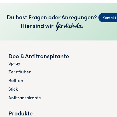
Du hast Fragen oder Anregungen?
Kontakt
für dich da.
Hier sind wir
Deo & Antitranspirante
Spray
Zerstäuber
Roll-on
Stick
Antitranspirante
Produkte