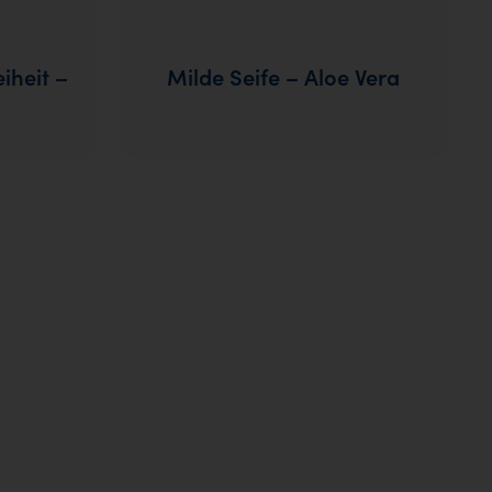
iheit –
Milde Seife – Aloe Vera