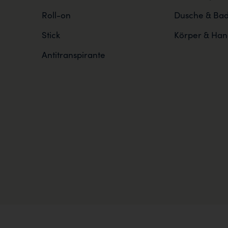
Roll-on
Dusche & Ba
Stick
Körper & Han
Antitranspirante