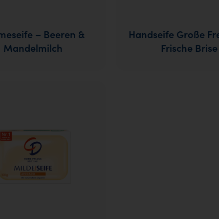
meseife – Beeren &
Handseife Große Fre
Mandelmilch
Frische Brise