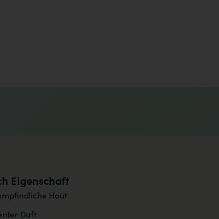
h Eigenschaft
empfindliche Haut
nter Duft