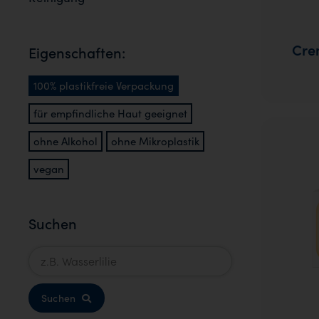
Cre
Eigenschaften:
100% plastikfreie Verpackung
für empfindliche Haut geeignet
ohne Alkohol
ohne Mikroplastik
vegan
Suchen
Suchen