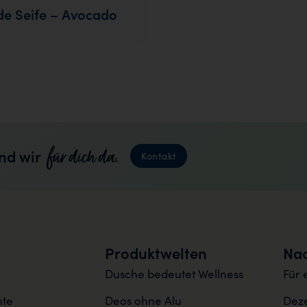
de Seife – Avocado
für dich da.
nd wir
Kontakt
Produktwelten
Nac
Dusche bedeutet Wellness
Für 
nte
Deos ohne Alu
Deze