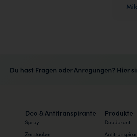
Mil
Du hast Fragen oder Anregungen? Hier si
Deo & Antitranspirante
Produkte
Spray
Deodorant
Zerstäuber
Antitranspira