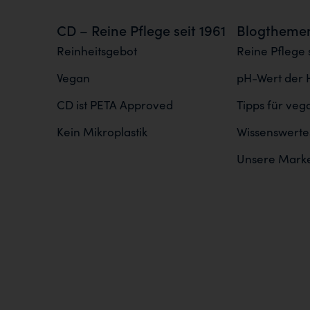
CD – Reine Pflege seit 1961
Blogtheme
Reinheitsgebot
Reine Pflege s
Vegan
pH-Wert der 
CD ist PETA Approved
Tipps für ve
Kein Mikroplastik
Wissenswertes
Unsere Mark