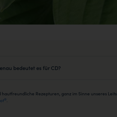
genau bedeutet es für CD?
nd hautfreundliche Rezepturen, ganz im Sinne unseres Leit
®
ot
.