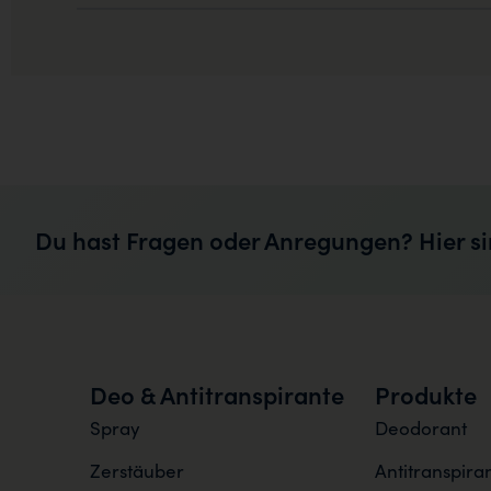
Du hast Fragen oder Anregungen? Hier si
Deo & Antitranspirante
Produkte
Spray
Deodorant
Zerstäuber
Antitranspira