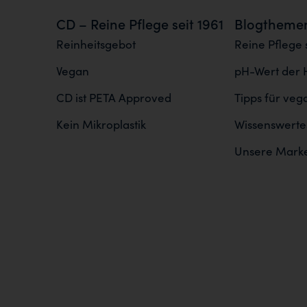
CD – Reine Pflege seit 1961
Blogtheme
Reinheitsgebot
Reine Pflege s
Vegan
pH-Wert der 
CD ist PETA Approved
Tipps für ve
Kein Mikroplastik
Wissenswertes
Unsere Mark