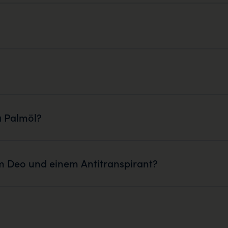
a Palmöl?
em Deo und einem Antitranspirant?