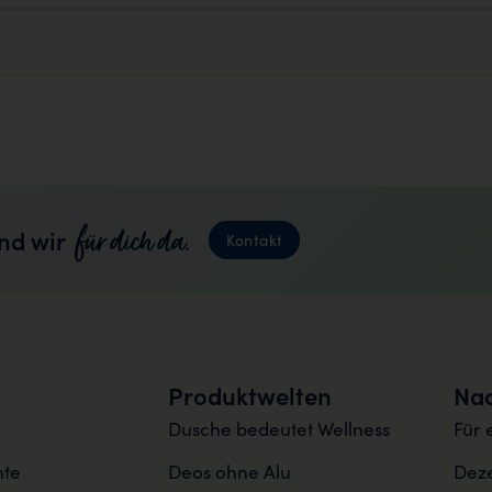
für dich da.
nd wir
Kontakt
Produktwelten
Nac
Dusche bedeutet Wellness
Für 
nte
Deos ohne Alu
Deze