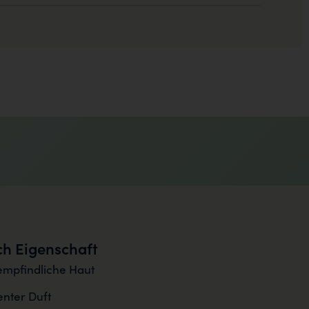
h Eigenschaft
empfindliche Haut
nter Duft