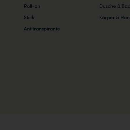
Roll-on
Dusche & Ba
Stick
Körper & Han
Antitranspirante