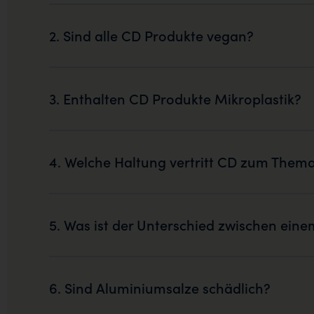
2. Sind alle CD Produkte vegan?
3. Enthalten CD Produkte Mikroplastik?
4. Welche Haltung vertritt CD zum Them
5. Was ist der Unterschied zwischen ein
6. Sind Aluminiumsalze schädlich?