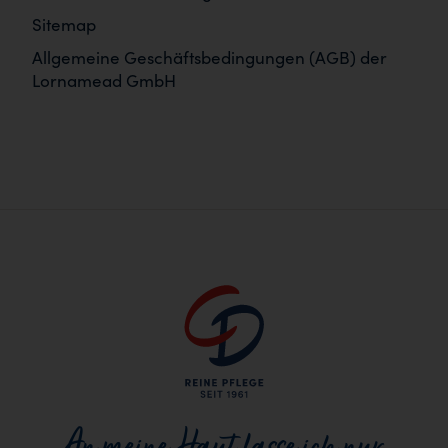
Sitemap
Allgemeine Geschäftsbedingungen (AGB) der
Lornamead GmbH
An meine Haut lasse ich nur