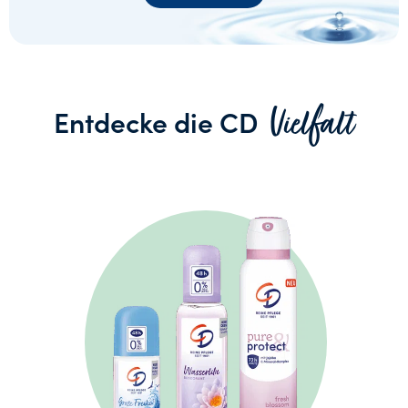
Vielfalt
Entdecke die CD