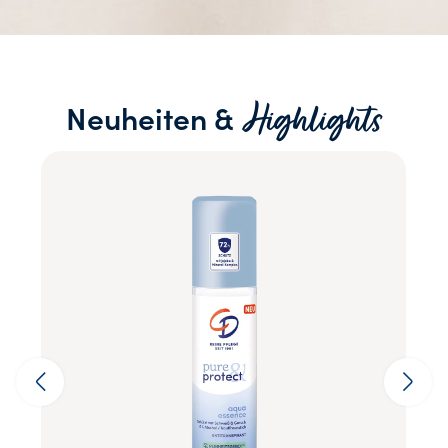
Highlights
Neuheiten &