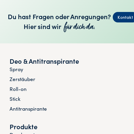
Du hast Fragen oder Anregungen?
Kontakt
für dich da.
Hier sind wir
Deo & Antitranspirante
Spray
Zerstäuber
Roll-on
Stick
Antitranspirante
Produkte