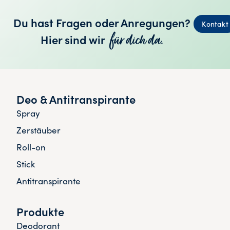
Du hast Fragen oder Anregungen?
Kontakt
für dich da.
Hier sind wir
Deo & Antitranspirante
Spray
Zerstäuber
Roll-on
Stick
Antitranspirante
Produkte
Deodorant