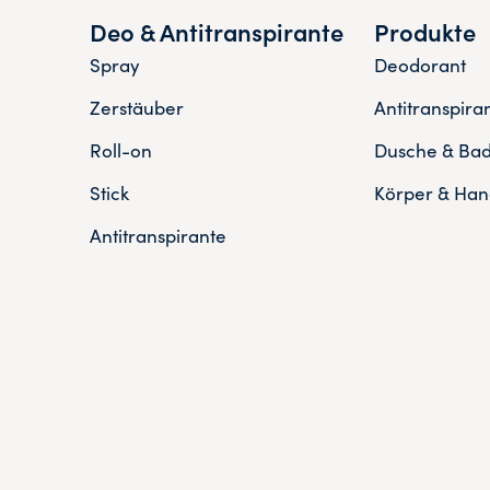
Deo & Antitranspirante
Produkte
Spray
Deodorant
Zerstäuber
Antitranspira
Roll-on
Dusche & Ba
Stick
Körper & Han
Antitranspirante