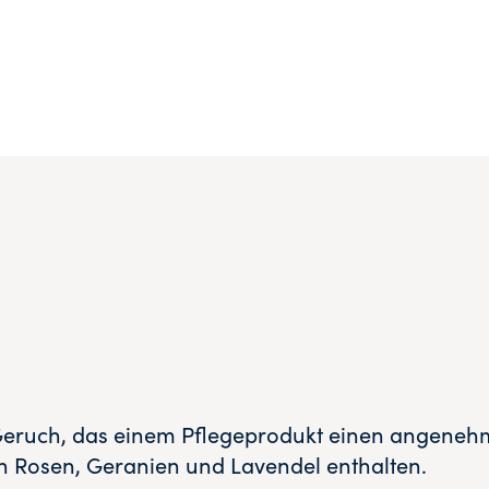
Geruch, das einem Pflegeprodukt einen angenehmen 
in Rosen, Geranien und Lavendel enthalten.