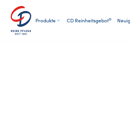
®
Produkte
CD Reinheitsgebot
Neuig