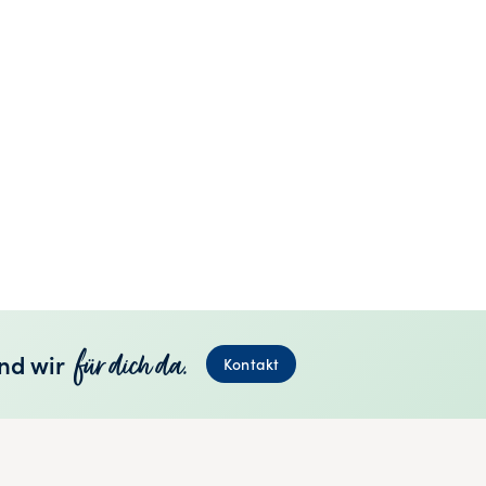
für dich da.
nd wir
Kontakt