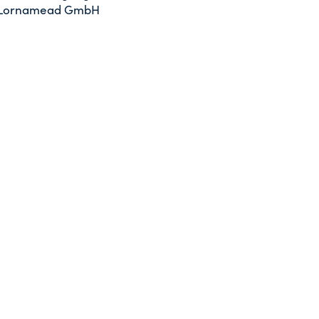
 Lornamead GmbH