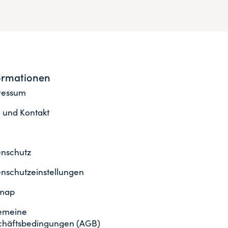
ormationen
ressum
e und Kontakt
nschutz
nschutzeinstellungen
emap
emeine
chäftsbedingungen (AGB)