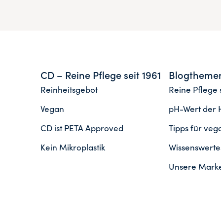
CD – Reine Pflege seit 1961
Blogtheme
Reinheitsgebot
Reine Pflege s
Vegan
pH-Wert der 
CD ist PETA Approved
Tipps für ve
Kein Mikroplastik
Wissenswertes
Unsere Mark