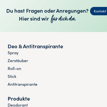
Du hast Fragen oder Anregungen?
Kontakt
für dich da.
Hier sind wir
Deo & Antitranspirante
Spray
Zerstäuber
Roll-on
Stick
Antitranspirante
Produkte
Deodorant