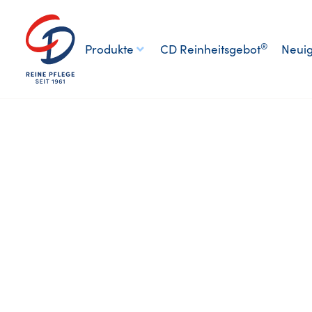
®
Produkte
CD Reinheitsgebot
Neuig