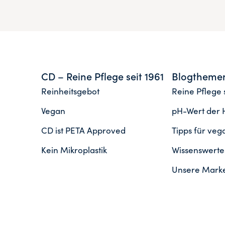
CD – Reine Pflege seit 1961
Blogtheme
Reinheitsgebot
Reine Pflege s
Vegan
pH-Wert der 
CD ist PETA Approved
Tipps für ve
Kein Mikroplastik
Wissenswertes
Unsere Mark