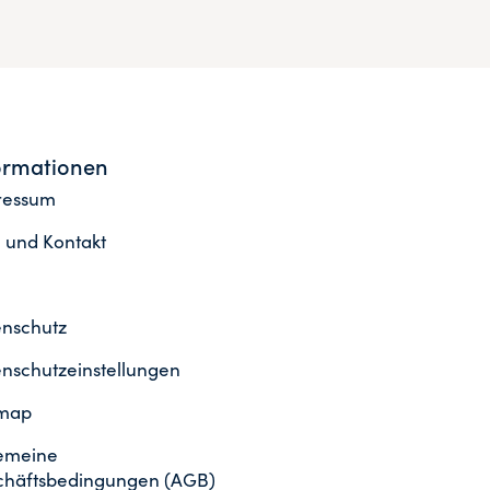
ormationen
ressum
e und Kontakt
nschutz
nschutzeinstellungen
emap
emeine
chäftsbedingungen (AGB)