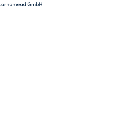
 Lornamead GmbH