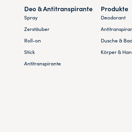
Deo & Antitranspirante
Produkte
Spray
Deodorant
Zerstäuber
Antitranspira
Roll-on
Dusche & Ba
Stick
Körper & Han
Antitranspirante