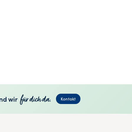
für dich da.
nd wir
Kontakt