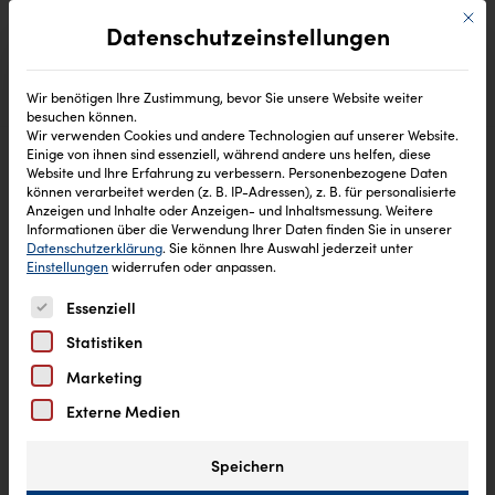
Mit di
Datenschutzeinstellungen
Wir benötigen Ihre Zustimmung, bevor Sie unsere Website weiter
besuchen können.
Wir verwenden Cookies und andere Technologien auf unserer Website.
Einige von ihnen sind essenziell, während andere uns helfen, diese
Website und Ihre Erfahrung zu verbessern.
Personenbezogene Daten
können verarbeitet werden (z. B. IP-Adressen), z. B. für personalisierte
Anzeigen und Inhalte oder Anzeigen- und Inhaltsmessung.
Weitere
Informationen über die Verwendung Ihrer Daten finden Sie in unserer
Datenschutzerklärung
.
Sie können Ihre Auswahl jederzeit unter
Einstellungen
widerrufen oder anpassen.
Es folgt eine Liste der Service-Gruppen, für die eine Einw
Essenziell
Statistiken
Marketing
Externe Medien
Speichern