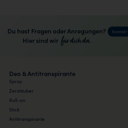
Du hast Fragen oder Anregungen?
Kontakt
für dich da.
Hier sind wir
Deo & Antitranspirante
Spray
Zerstäuber
Roll-on
Stick
Antitranspirante