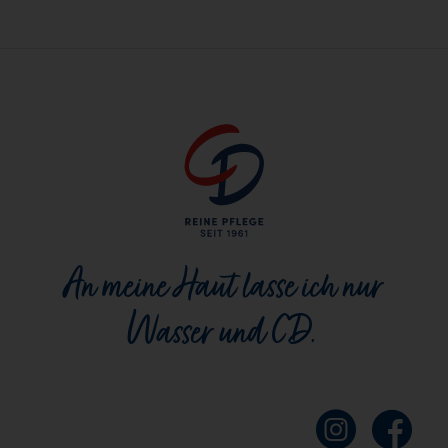
An meine Haut lasse ich nur
Wasser und CD.