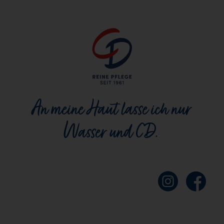
An meine Haut lasse ich nur
Wasser und CD.