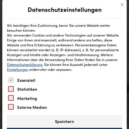
Mit di
Datenschutzeinstellungen
Wir benötigen Ihre Zustimmung, bevor Sie unsere Website weiter
besuchen können.
Wir verwenden Cookies und andere Technologien auf unserer Website.
Einige von ihnen sind essenziell, während andere uns helfen, diese
Website und Ihre Erfahrung zu verbessern.
Personenbezogene Daten
können verarbeitet werden (z. B. IP-Adressen), z. B. für personalisierte
Anzeigen und Inhalte oder Anzeigen- und Inhaltsmessung.
Weitere
Informationen über die Verwendung Ihrer Daten finden Sie in unserer
Datenschutzerklärung
.
Sie können Ihre Auswahl jederzeit unter
Einstellungen
widerrufen oder anpassen.
Es folgt eine Liste der Service-Gruppen, für die eine Einw
Essenziell
Statistiken
Marketing
Externe Medien
Speichern