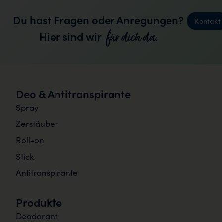
Du hast Fragen oder Anregungen?
Kontakt
für dich da.
Hier sind wir
Deo & Antitranspirante
Spray
Zerstäuber
Roll-on
Stick
Antitranspirante
Produkte
Deodorant