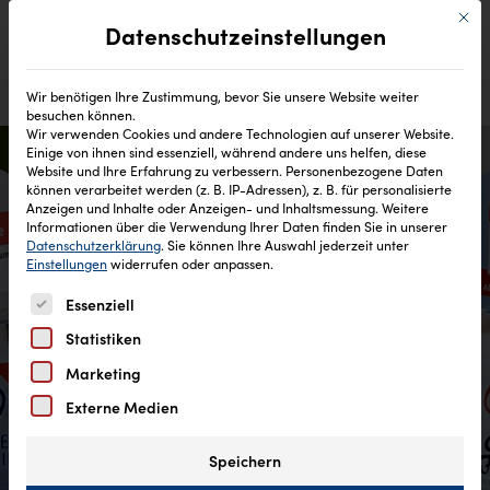
Mit di
Datenschutzeinstellungen
Wir benötigen Ihre Zustimmung, bevor Sie unsere Website weiter
besuchen können.
Wir verwenden Cookies und andere Technologien auf unserer Website.
Einige von ihnen sind essenziell, während andere uns helfen, diese
Website und Ihre Erfahrung zu verbessern.
Personenbezogene Daten
können verarbeitet werden (z. B. IP-Adressen), z. B. für personalisierte
Anzeigen und Inhalte oder Anzeigen- und Inhaltsmessung.
Weitere
Informationen über die Verwendung Ihrer Daten finden Sie in unserer
Datenschutzerklärung
.
Sie können Ihre Auswahl jederzeit unter
Einstellungen
widerrufen oder anpassen.
Es folgt eine Liste der Service-Gruppen, für die eine Einw
Essenziell
Statistiken
Marketing
Externe Medien
Speichern