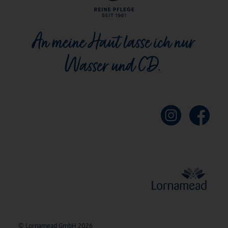
An meine Haut lasse ich nur
Wasser und CD.
© Lornamead GmbH 2026