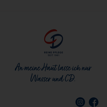
An meine Haut lasse ich nur
Wasser und CD.