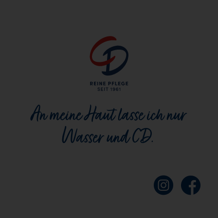
An meine Haut lasse ich nur
Wasser und CD.