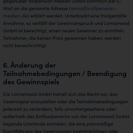
gegenüber Vollpension Medien GmbH schriftlich per E-
anna@vollpension-
Mail an die genannte Adresse (
medien.de
) erklärt werden. Unterbleibt eine fristgemäße
Annahme, so verfällt der Gewinnanspruch und Lornamead
GmbH ist berechtigt, einen neuen Gewinner zu ermitteln.
Teilnehmer, die keinen Preis gewonnen haben, werden
nicht benachrichtigt.
6. Änderung der
Teilnahmebedingungen / Beendigung
des Gewinnspiels
Die Lornamead GmbH behält sich das Recht vor, das
Gewinnspiel einzustellen oder die Teilnahmebedingungen
jederzeit zu verändern, falls unvorhergesehene oder
außerhalb des Einflussbereichs von der Lornamead GmbH
liegende Umstände eintreten, die eine planmäßige
Durchführung des Gewinnspiels beeinträchtigen oder