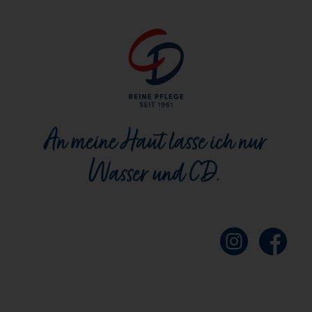
An meine Haut lasse ich nur
Wasser und CD.