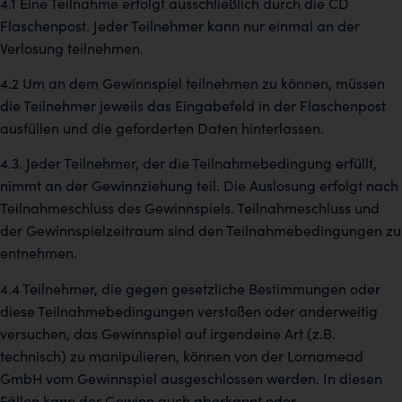
4.1 Eine Teilnahme erfolgt ausschließlich durch die CD
Flaschenpost. Jeder Teilnehmer kann nur einmal an der
Verlosung teilnehmen.
4.2
Um an dem Gewinnspiel teilnehmen zu können, müssen
die Teilnehmer jeweils das Eingabefeld in der Flaschenpost
ausfüllen und die geforderten Daten hinterlassen.
4.3.
Jeder Teilnehmer, der die Teilnahmebedingung erfüllt,
nimmt an der Gewinnziehung teil. Die Auslosung erfolgt nach
Teilnahmeschluss des Gewinnspiels. Teilnahmeschluss und
der Gewinnspielzeitraum sind den Teilnahmebedingungen zu
entnehmen.
4.4
Teilnehmer, die gegen gesetzliche Bestimmungen oder
diese Teilnahmebedingungen verstoßen oder anderweitig
versuchen, das Gewinnspiel auf irgendeine Art (z.B.
technisch) zu manipulieren, können von der
Lornamead
GmbH
vom Gewinnspiel ausgeschlossen werden. In diesen
Fällen kann der Gewinn auch aberkannt oder