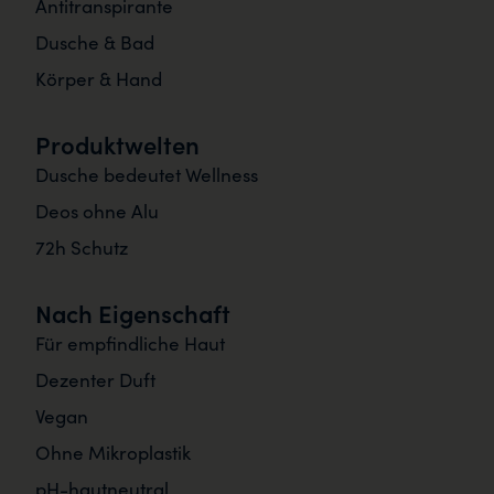
Antitranspirante
Dusche & Bad
Körper & Hand
Produktwelten
Dusche bedeutet Wellness
Deos ohne Alu
72h Schutz
Nach Eigenschaft
Für empfindliche Haut
Dezenter Duft
Vegan
Ohne Mikroplastik
pH-hautneutral