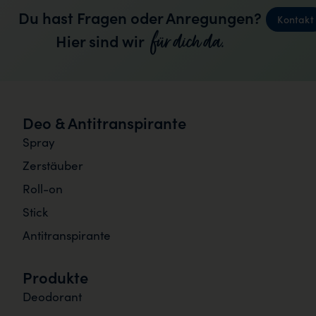
Du hast Fragen oder Anregungen?
Kontakt
für dich da.
Hier sind wir
Deo & Antitranspirante
Spray
Zerstäuber
Roll-on
Stick
Antitranspirante
Produkte
Deodorant