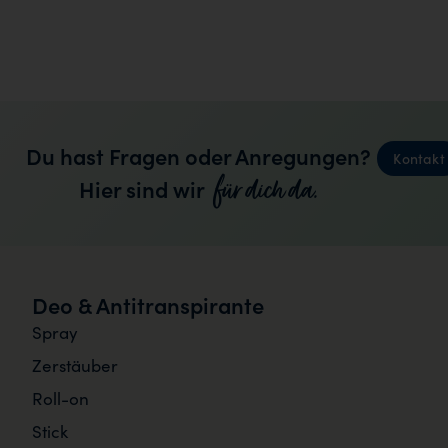
Du hast Fragen oder Anregungen?
Kontakt
für dich da.
Hier sind wir
Deo & Antitranspirante
Spray
Zerstäuber
Roll-on
Stick