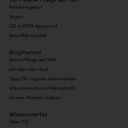
Reinheitsgebot
Vegan
CD ist PETA Approved
Kein Mikroplastik
Blogthemen
Reine Pflege seit 1961
pH-Wert der Haut
Tipps für vegane Lebensweise
Wissenswertes zu Mikroplastik
Unsere Marken-Videos
Wissenswertes
Über CD