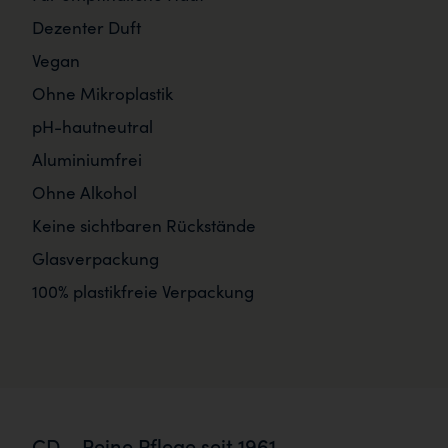
Dezenter Duft
Vegan
Ohne Mikroplastik
pH-hautneutral
Aluminiumfrei
Ohne Alkohol
Keine sichtbaren Rückstände
Glasverpackung
100% plastikfreie Verpackung
CD – Reine Pflege seit 1961