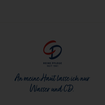
An meine Haut lasse ich nur
Wasser und CD.