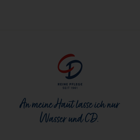
An meine Haut lasse ich nur
Wasser und CD.