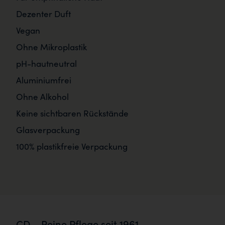
Dezenter Duft
Vegan
Ohne Mikroplastik
pH-hautneutral
Aluminiumfrei
Ohne Alkohol
Keine sichtbaren Rückstände
Glasverpackung
100% plastikfreie Verpackung
CD – Reine Pflege seit 1961