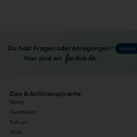
Du hast Fragen oder Anregungen?
Kontakt
für dich da.
Hier sind wir
Deo & Antitranspirante
Spray
Zerstäuber
Roll-on
Stick