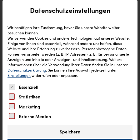
Mit di
Datenschutzeinstellungen
Wir benötigen Ihre Zustimmung, bevor Sie unsere Website weiter
besuchen können.
Wir verwenden Cookies und andere Technologien auf unserer Website.
Einige von ihnen sind essenziell, während andere uns helfen, diese
Website und Ihre Erfahrung zu verbessern.
Personenbezogene Daten
können verarbeitet werden (z. B. IP-Adressen), z. B. für personalisierte
Anzeigen und Inhalte oder Anzeigen- und Inhaltsmessung.
Weitere
Informationen über die Verwendung Ihrer Daten finden Sie in unserer
Datenschutzerklärung
.
Sie können Ihre Auswahl jederzeit unter
Einstellungen
widerrufen oder anpassen.
Es folgt eine Liste der Service-Gruppen, für die eine Einw
Essenziell
Statistiken
Marketing
Externe Medien
Speichern