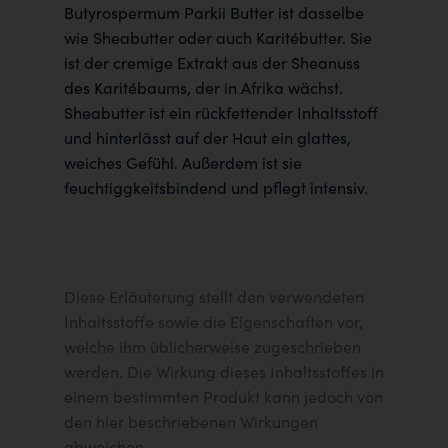
Butyrospermum Parkii Butter ist dasselbe
wie Sheabutter oder auch Karitébutter. Sie
ist der cremige Extrakt aus der Sheanuss
des Karitébaums, der in Afrika wächst.
Sheabutter ist ein rückfettender Inhaltsstoff
und hinterlässt auf der Haut ein glattes,
weiches Gefühl. Außerdem ist sie
feuchtiggkeitsbindend und pflegt intensiv.
Diese Erläuterung stellt den verwendeten
Inhaltsstoffe sowie die Eigenschaften vor,
welche ihm üblicherweise zugeschrieben
werden. Die Wirkung dieses Inhaltsstoffes in
einem bestimmten Produkt kann jedoch von
den hier beschriebenen Wirkungen
abweichen.