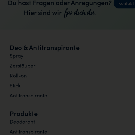
Du hast Fragen oder Anregungen?
Kontakt
für dich da.
Hier sind wir
Deo & Antitranspirante
Spray
Zerstäuber
Roll-on
Stick
Antitranspirante
Produkte
Deodorant
Antitranspirante