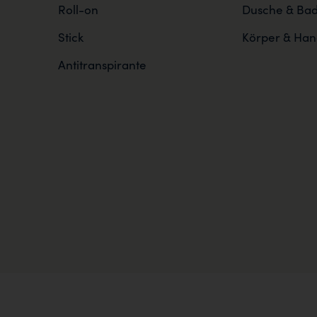
Roll-on
Dusche & Ba
Stick
Körper & Han
Antitranspirante