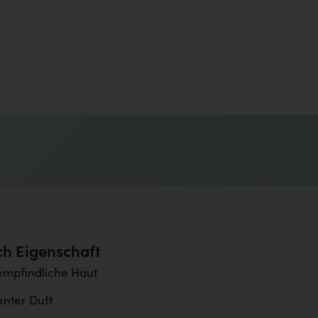
h Eigenschaft
empfindliche Haut
nter Duft