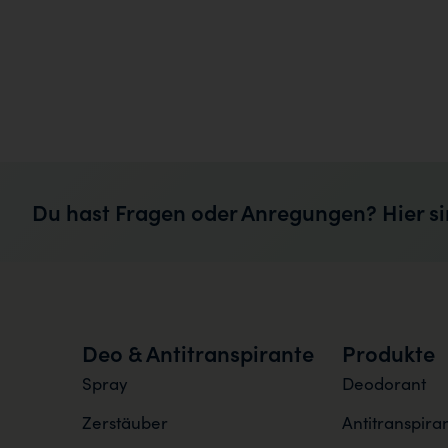
Du hast Fragen oder Anregungen? Hier si
Deo & Antitranspirante
Produkte
Spray
Deodorant
Zerstäuber
Antitranspira