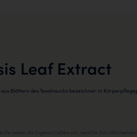
is Leaf Extract
t aus Blättern des Teestrauchs bezeichnet. In Körperpflegep
stoffe sowie die Eigenschaften vor, welche ihm üblicherw