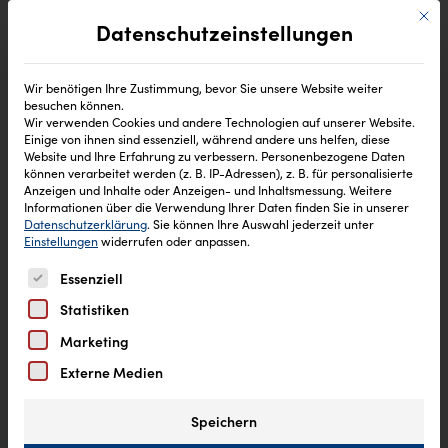
Mit di
Datenschutzeinstellungen
Wir benötigen Ihre Zustimmung, bevor Sie unsere Website weiter
besuchen können.
Wir verwenden Cookies und andere Technologien auf unserer Website.
Einige von ihnen sind essenziell, während andere uns helfen, diese
Website und Ihre Erfahrung zu verbessern.
Personenbezogene Daten
können verarbeitet werden (z. B. IP-Adressen), z. B. für personalisierte
Anzeigen und Inhalte oder Anzeigen- und Inhaltsmessung.
Weitere
Informationen über die Verwendung Ihrer Daten finden Sie in unserer
Datenschutzerklärung
.
Sie können Ihre Auswahl jederzeit unter
Einstellungen
widerrufen oder anpassen.
Es folgt eine Liste der Service-Gruppen, für die eine Einw
Essenziell
Statistiken
Marketing
Externe Medien
Speichern