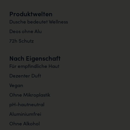
Produktwelten
Dusche bedeutet Wellness
Deos ohne Alu
72h Schutz
Nach Eigenschaft
Für empfindliche Haut
Dezenter Duft
Vegan
Ohne Mikroplastik
pH-hautneutral
Aluminiumfrei
Ohne Alkohol