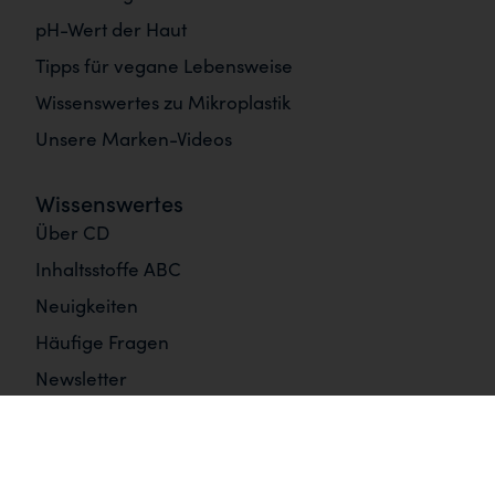
pH-Wert der Haut
Tipps für vegane Lebensweise
Wissenswertes zu Mikroplastik
Unsere Marken-Videos
Wissenswertes
Über CD
Inhaltsstoffe ABC
Neuigkeiten
Häufige Fragen
Newsletter
Informationen
Impressum