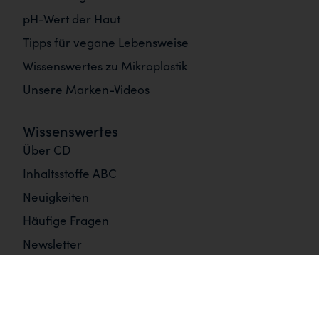
pH-Wert der Haut
Tipps für vegane Lebensweise
Wissenswertes zu Mikroplastik
Unsere Marken-Videos
Wissenswertes
Über CD
Inhaltsstoffe ABC
Neuigkeiten
Häufige Fragen
Newsletter
Informationen
Impressum