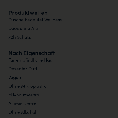
Produktwelten
Dusche bedeutet Wellness
Deos ohne Alu
72h Schutz
Nach Eigenschaft
Für empfindliche Haut
Dezenter Duft
Vegan
Ohne Mikroplastik
pH-hautneutral
Aluminiumfrei
Ohne Alkohol