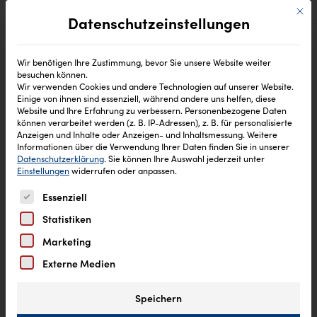
Mit di
Datenschutzeinstellungen
Wir benötigen Ihre Zustimmung, bevor Sie unsere Website weiter
besuchen können.
Wir verwenden Cookies und andere Technologien auf unserer Website.
Einige von ihnen sind essenziell, während andere uns helfen, diese
Website und Ihre Erfahrung zu verbessern.
Personenbezogene Daten
können verarbeitet werden (z. B. IP-Adressen), z. B. für personalisierte
Anzeigen und Inhalte oder Anzeigen- und Inhaltsmessung.
Weitere
Informationen über die Verwendung Ihrer Daten finden Sie in unserer
Datenschutzerklärung
.
Sie können Ihre Auswahl jederzeit unter
Einstellungen
widerrufen oder anpassen.
Es folgt eine Liste der Service-Gruppen, für die eine Einw
Essenziell
Statistiken
Marketing
Externe Medien
Speichern