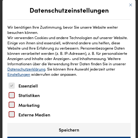
Mit di
Datenschutzeinstellungen
Wir benötigen Ihre Zustimmung, bevor Sie unsere Website weiter
besuchen können.
Wir verwenden Cookies und andere Technologien auf unserer Website.
Einige von ihnen sind essenziell, während andere uns helfen, diese
Website und Ihre Erfahrung zu verbessern.
Personenbezogene Daten
können verarbeitet werden (z. B. IP-Adressen), z. B. für personalisierte
Anzeigen und Inhalte oder Anzeigen- und Inhaltsmessung.
Weitere
Informationen über die Verwendung Ihrer Daten finden Sie in unserer
Datenschutzerklärung
.
Sie können Ihre Auswahl jederzeit unter
Einstellungen
widerrufen oder anpassen.
Es folgt eine Liste der Service-Gruppen, für die eine Einw
Essenziell
Statistiken
Marketing
Externe Medien
Speichern