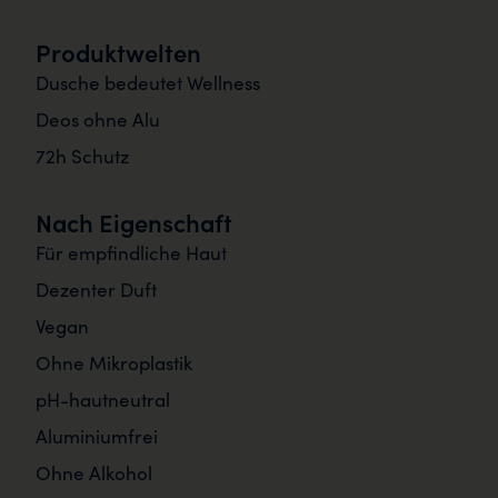
Produktwelten
Dusche bedeutet Wellness
Deos ohne Alu
72h Schutz
Nach Eigenschaft
Für empfindliche Haut
Dezenter Duft
Vegan
Ohne Mikroplastik
pH-hautneutral
Aluminiumfrei
Ohne Alkohol