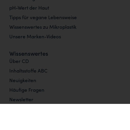
pH-Wert der Haut
Tipps für vegane Lebensweise
Wissenswertes zu Mikroplastik
Unsere Marken-Videos
Wissenswertes
Über CD
Inhaltsstoffe ABC
Neuigkeiten
Häufige Fragen
Newsletter
Informationen
Impressum