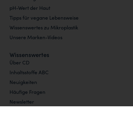
pH-Wert der Haut
Tipps für vegane Lebensweise
Wissenswertes zu Mikroplastik
Unsere Marken-Videos
Wissenswertes
Über CD
Inhaltsstoffe ABC
Neuigkeiten
Häufige Fragen
Newsletter
Informationen
Impressum