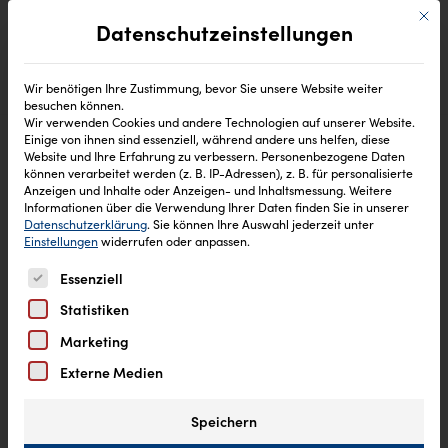
Mit di
Datenschutzeinstellungen
Wir benötigen Ihre Zustimmung, bevor Sie unsere Website weiter
besuchen können.
Wir verwenden Cookies und andere Technologien auf unserer Website.
Einige von ihnen sind essenziell, während andere uns helfen, diese
Website und Ihre Erfahrung zu verbessern.
Personenbezogene Daten
können verarbeitet werden (z. B. IP-Adressen), z. B. für personalisierte
Anzeigen und Inhalte oder Anzeigen- und Inhaltsmessung.
Weitere
Informationen über die Verwendung Ihrer Daten finden Sie in unserer
Datenschutzerklärung
.
Sie können Ihre Auswahl jederzeit unter
Einstellungen
widerrufen oder anpassen.
Es folgt eine Liste der Service-Gruppen, für die eine Einw
Essenziell
Statistiken
Marketing
Externe Medien
Speichern