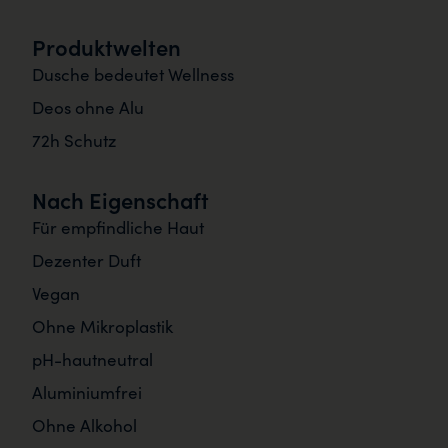
Produktwelten
Dusche bedeutet Wellness
Deos ohne Alu
72h Schutz
Nach Eigenschaft
Für empfindliche Haut
Dezenter Duft
Vegan
Ohne Mikroplastik
pH-hautneutral
Aluminiumfrei
Ohne Alkohol