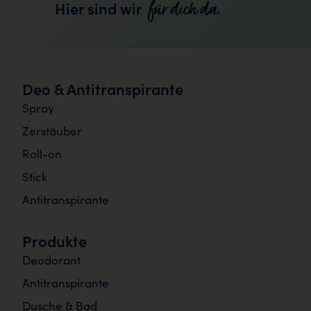
für dich da.
Hier sind wir
Deo & Antitranspirante
Spray
Zerstäuber
Roll-on
Stick
Antitranspirante
Produkte
Deodorant
Antitranspirante
Dusche & Bad