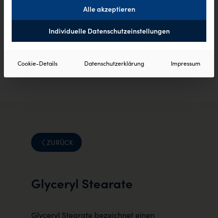
Alle akzeptieren
Individuelle Datenschutzeinstellungen
Cookie-Details
Datenschutzerklärung
Impressum
ZURÜCK
Glyceryl Stearate
Glyceryl Stearate bezeichnet einen