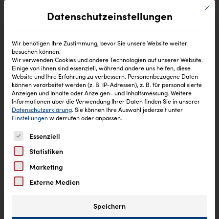
Mit di
Datenschutzeinstellungen
Wir benötigen Ihre Zustimmung, bevor Sie unsere Website weiter
besuchen können.
Wir verwenden Cookies und andere Technologien auf unserer Website.
Einige von ihnen sind essenziell, während andere uns helfen, diese
Website und Ihre Erfahrung zu verbessern.
Personenbezogene Daten
können verarbeitet werden (z. B. IP-Adressen), z. B. für personalisierte
Anzeigen und Inhalte oder Anzeigen- und Inhaltsmessung.
Weitere
Informationen über die Verwendung Ihrer Daten finden Sie in unserer
Datenschutzerklärung
.
Sie können Ihre Auswahl jederzeit unter
Einstellungen
widerrufen oder anpassen.
Es folgt eine Liste der Service-Gruppen, für die eine Einw
Essenziell
Statistiken
Marketing
Externe Medien
Speichern