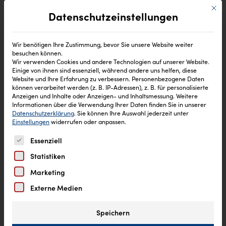
Mit di
Datenschutzeinstellungen
Wir benötigen Ihre Zustimmung, bevor Sie unsere Website weiter
besuchen können.
Wir verwenden Cookies und andere Technologien auf unserer Website.
Einige von ihnen sind essenziell, während andere uns helfen, diese
Website und Ihre Erfahrung zu verbessern.
Personenbezogene Daten
können verarbeitet werden (z. B. IP-Adressen), z. B. für personalisierte
Anzeigen und Inhalte oder Anzeigen- und Inhaltsmessung.
Weitere
Informationen über die Verwendung Ihrer Daten finden Sie in unserer
Datenschutzerklärung
.
Sie können Ihre Auswahl jederzeit unter
Einstellungen
widerrufen oder anpassen.
Es folgt eine Liste der Service-Gruppen, für die eine Einw
Essenziell
Statistiken
Marketing
Externe Medien
Speichern