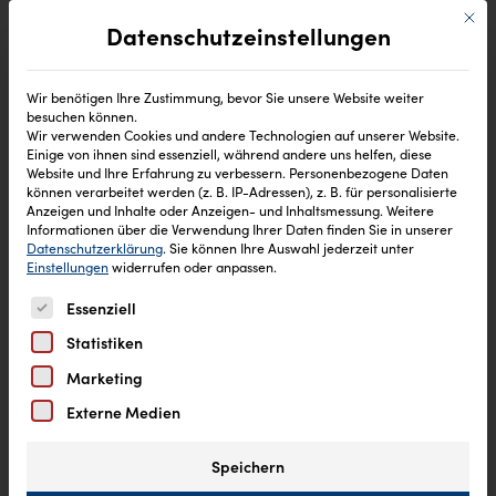
Mit di
Datenschutzeinstellungen
Wir benötigen Ihre Zustimmung, bevor Sie unsere Website weiter
besuchen können.
Wir verwenden Cookies und andere Technologien auf unserer Website.
Einige von ihnen sind essenziell, während andere uns helfen, diese
Website und Ihre Erfahrung zu verbessern.
Personenbezogene Daten
können verarbeitet werden (z. B. IP-Adressen), z. B. für personalisierte
Anzeigen und Inhalte oder Anzeigen- und Inhaltsmessung.
Weitere
Informationen über die Verwendung Ihrer Daten finden Sie in unserer
Datenschutzerklärung
.
Sie können Ihre Auswahl jederzeit unter
Einstellungen
widerrufen oder anpassen.
Es folgt eine Liste der Service-Gruppen, für die eine Einw
Essenziell
Statistiken
Marketing
Externe Medien
Speichern