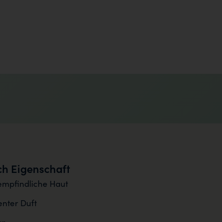
h Eigenschaft
empfindliche Haut
nter Duft