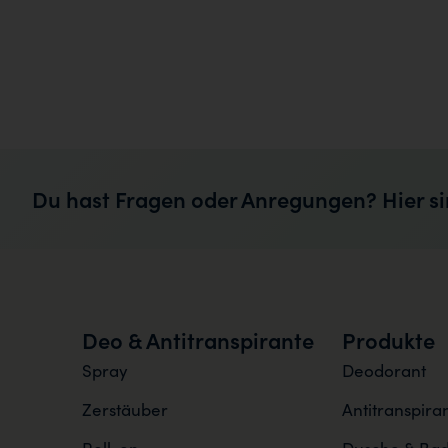
Du hast Fragen oder Anregungen? Hier si
Deo & Antitranspirante
Produkte
Spray
Deodorant
Zerstäuber
Antitranspira