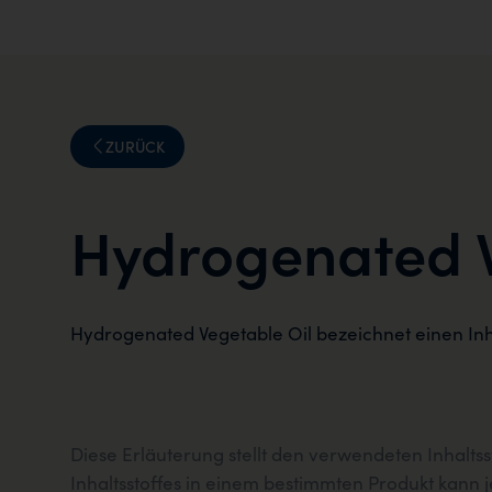
ZURÜCK
Hydrogenated V
Hydrogenated Vegetable Oil bezeichnet einen Inha
Diese Erläuterung stellt den verwendeten Inhalts
Inhaltsstoffes in einem bestimmten Produkt kan