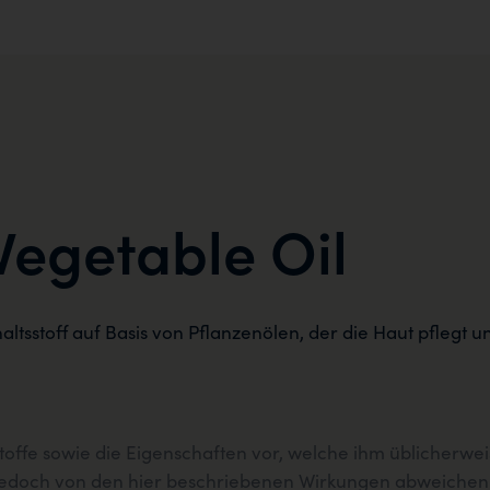
egetable Oil
ltsstoff auf Basis von Pflanzenölen, der die Haut pflegt 
stoffe sowie die Eigenschaften vor, welche ihm üblicherw
n jedoch von den hier beschriebenen Wirkungen abweichen