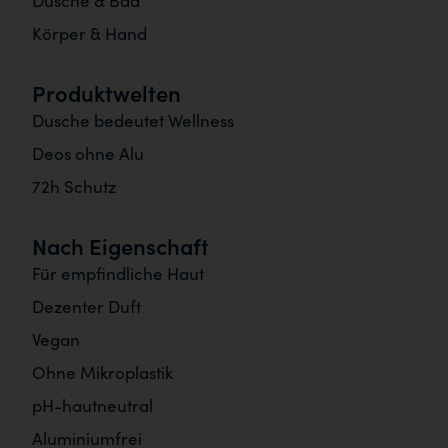
Dusche & Bad
Körper & Hand
Produktwelten
Dusche bedeutet Wellness
Deos ohne Alu
72h Schutz
Nach Eigenschaft
Für empfindliche Haut
Dezenter Duft
Vegan
Ohne Mikroplastik
pH-hautneutral
Aluminiumfrei