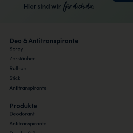
für dich da.
Hier sind wir
Deo & Antitranspirante
Spray
Zerstäuber
Roll-on
Stick
Antitranspirante
Produkte
Deodorant
Antitranspirante