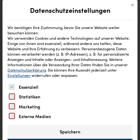
Mit di
Datenschutzeinstellungen
Wir benötigen Ihre Zustimmung, bevor Sie unsere Website weiter
besuchen können.
Wir verwenden Cookies und andere Technologien auf unserer Website.
Einige von ihnen sind essenziell, während andere uns helfen, diese
Website und Ihre Erfahrung zu verbessern.
Personenbezogene Daten
können verarbeitet werden (z. B. IP-Adressen), z. B. für personalisierte
Anzeigen und Inhalte oder Anzeigen- und Inhaltsmessung.
Weitere
Informationen über die Verwendung Ihrer Daten finden Sie in unserer
Datenschutzerklärung
.
Sie können Ihre Auswahl jederzeit unter
Einstellungen
widerrufen oder anpassen.
Es folgt eine Liste der Service-Gruppen, für die eine Einw
Essenziell
Statistiken
Marketing
Externe Medien
Speichern