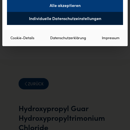
Alle akzeptieren
Individuelle Datenschutzeinstellungen
Cookie-Details
Datenschutzerklärung
Impressum
ZURÜCK
Hydroxypropyl Guar
Hydroxypropyltrimonium
Chloride