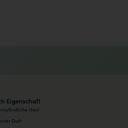
h Eigenschaft
empfindliche Haut
nter Duft