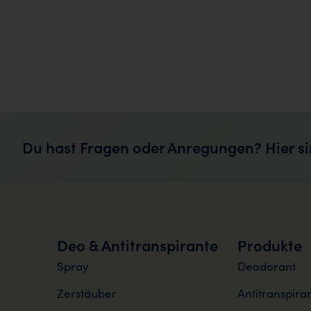
Du hast Fragen oder Anregungen? Hier si
Deo & Antitranspirante
Produkte
Spray
Deodorant
Zerstäuber
Antitranspira