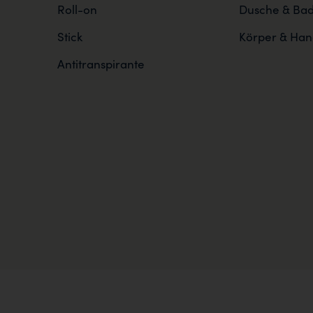
Roll-on
Dusche & Ba
Stick
Körper & Han
Antitranspirante