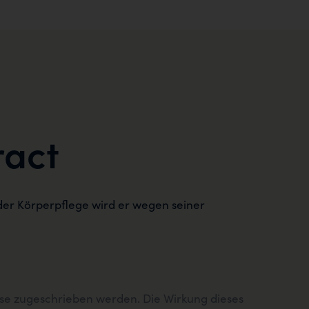
ract
der Körperpflege wird er wegen seiner
eise zugeschrieben werden. Die Wirkung dieses