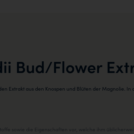
ii Bud/Flower Ext
den Extrakt aus den Knospen und Blüten der Magnolie. In 
stoffe sowie die Eigenschaften vor, welche ihm üblicherw