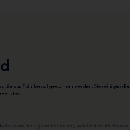
id
ren, die aus Palmkernöl gewonnen werden. Sie reinigen di
produkten.
stoffe sowie die Eigenschaften vor, welche ihm üblicherw