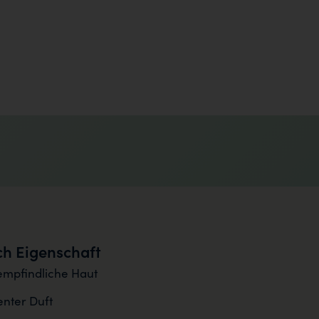
h Eigenschaft
empfindliche Haut
nter Duft