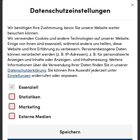
Mit di
Datenschutzeinstellungen
Wir benötigen Ihre Zustimmung, bevor Sie unsere Website weiter
besuchen können.
Wir verwenden Cookies und andere Technologien auf unserer Website.
Einige von ihnen sind essenziell, während andere uns helfen, diese
Website und Ihre Erfahrung zu verbessern.
Personenbezogene Daten
können verarbeitet werden (z. B. IP-Adressen), z. B. für personalisierte
Anzeigen und Inhalte oder Anzeigen- und Inhaltsmessung.
Weitere
Informationen über die Verwendung Ihrer Daten finden Sie in unserer
Datenschutzerklärung
.
Sie können Ihre Auswahl jederzeit unter
Einstellungen
widerrufen oder anpassen.
Es folgt eine Liste der Service-Gruppen, für die eine Einw
Essenziell
Statistiken
Marketing
Externe Medien
Speichern