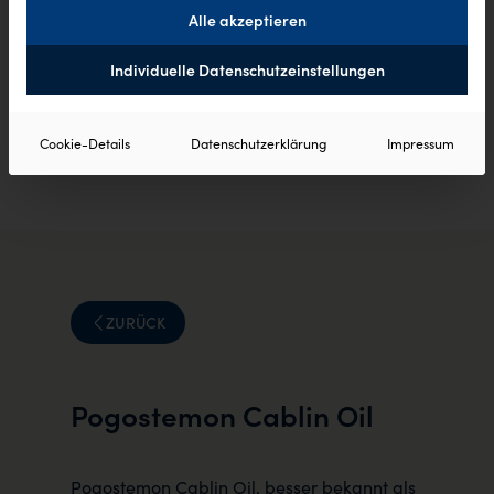
Alle akzeptieren
Individuelle Datenschutzeinstellungen
Cookie-Details
Datenschutzerklärung
Impressum
ZURÜCK
Pogostemon Cablin Oil
Pogostemon Cablin Oil, besser bekannt als