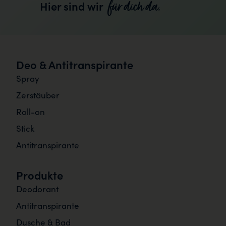
für dich da.
Hier sind wir
Deo & Antitranspirante
Spray
Zerstäuber
Roll-on
Stick
Antitranspirante
Produkte
Deodorant
Antitranspirante
Dusche & Bad