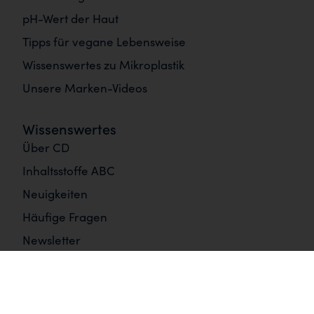
pH-Wert der Haut
Tipps für vegane Lebensweise
Wissenswertes zu Mikroplastik
Unsere Marken-Videos
Wissenswertes
Über CD
Inhaltsstoffe ABC
Neuigkeiten
Häufige Fragen
Newsletter
Informationen
Impressum