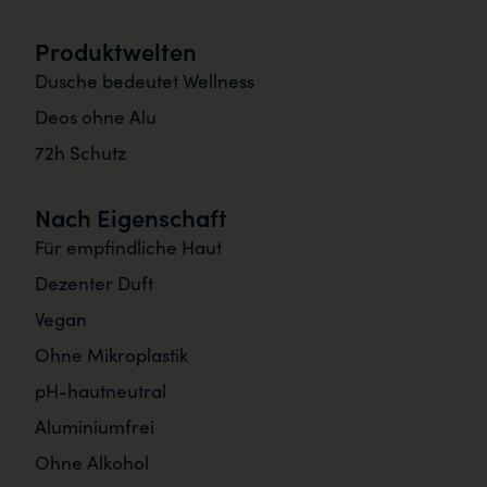
Produktwelten
Dusche bedeutet Wellness
Deos ohne Alu
72h Schutz
Nach Eigenschaft
Für empfindliche Haut
Dezenter Duft
Vegan
Ohne Mikroplastik
pH-hautneutral
Aluminiumfrei
Ohne Alkohol