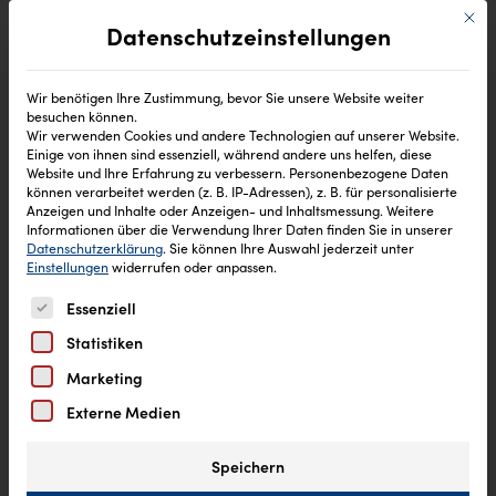
Mit di
Datenschutzeinstellungen
Wir benötigen Ihre Zustimmung, bevor Sie unsere Website weiter
besuchen können.
Wir verwenden Cookies und andere Technologien auf unserer Website.
Einige von ihnen sind essenziell, während andere uns helfen, diese
Website und Ihre Erfahrung zu verbessern.
Personenbezogene Daten
können verarbeitet werden (z. B. IP-Adressen), z. B. für personalisierte
Anzeigen und Inhalte oder Anzeigen- und Inhaltsmessung.
Weitere
Informationen über die Verwendung Ihrer Daten finden Sie in unserer
Datenschutzerklärung
.
Sie können Ihre Auswahl jederzeit unter
Einstellungen
widerrufen oder anpassen.
Es folgt eine Liste der Service-Gruppen, für die eine Einw
Essenziell
Statistiken
Marketing
Externe Medien
Speichern