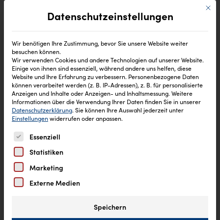
Mit di
Datenschutzeinstellungen
Wir benötigen Ihre Zustimmung, bevor Sie unsere Website weiter
besuchen können.
Wir verwenden Cookies und andere Technologien auf unserer Website.
Einige von ihnen sind essenziell, während andere uns helfen, diese
Website und Ihre Erfahrung zu verbessern.
Personenbezogene Daten
können verarbeitet werden (z. B. IP-Adressen), z. B. für personalisierte
Anzeigen und Inhalte oder Anzeigen- und Inhaltsmessung.
Weitere
Informationen über die Verwendung Ihrer Daten finden Sie in unserer
Datenschutzerklärung
.
Sie können Ihre Auswahl jederzeit unter
Einstellungen
widerrufen oder anpassen.
Es folgt eine Liste der Service-Gruppen, für die eine Einw
Essenziell
Statistiken
Marketing
Externe Medien
Speichern