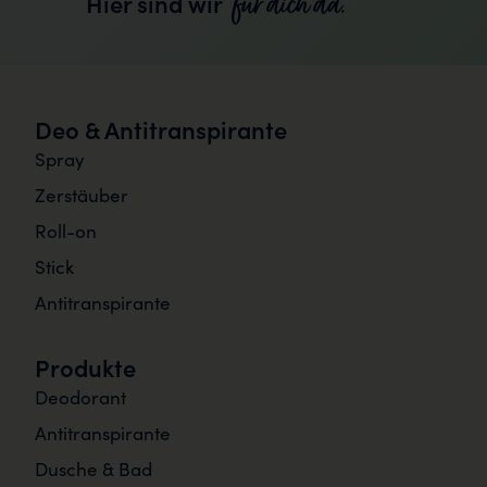
für dich da.
Hier sind wir
Deo & Antitranspirante
Spray
Zerstäuber
Roll-on
Stick
Antitranspirante
Produkte
Deodorant
Antitranspirante
Dusche & Bad