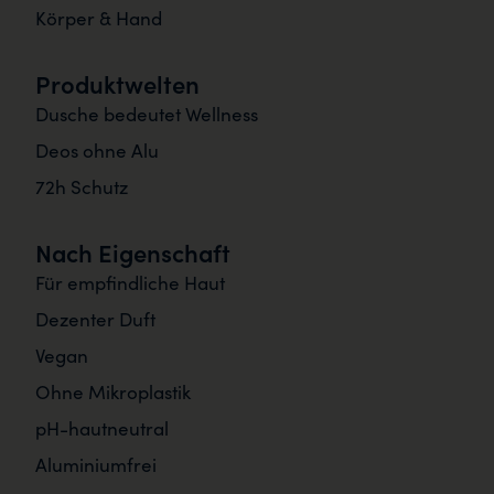
Körper & Hand
Produktwelten
Dusche bedeutet Wellness
Deos ohne Alu
72h Schutz
Nach Eigenschaft
Für empfindliche Haut
Dezenter Duft
Vegan
Ohne Mikroplastik
pH-hautneutral
Aluminiumfrei