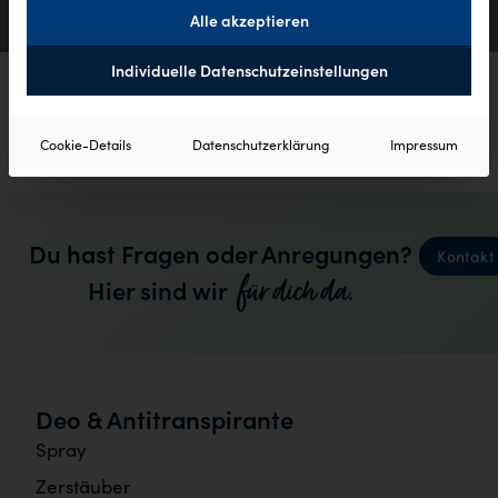
Alle akzeptieren
Individuelle Datenschutzeinstellungen
keine Produkte gefunden
Cookie-Details
Datenschutzerklärung
Impressum
Du hast Fragen oder Anregungen?
Kontakt
für dich da.
Hier sind wir
Deo & Antitranspirante
Spray
Zerstäuber