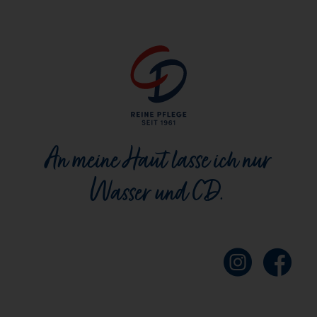
An meine Haut lasse ich nur
Wasser und CD.