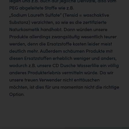
legen und z.B. auch auf jegliche Derivate, also vom
PEG abgeleitete Stoffe wie z.B.
„Sodium Laureth Sulfate“ (Tensid = waschaktive
Substanz) verzichten, so wie es die zertifizierte
Naturkosmetik handhabt. Dann würden unsere
Produkte allerdings zwangsläufig wesentlich teurer
werden, denn die Ersatzstoffe kosten leider meist
deutlich mehr. Außerdem schäumen Produkte mit
diesen Ersatzstoffen erheblich weniger und anders,
wodurch z.B. unsere CD Dusche Wasserlilie ein völlig
anderes Produkterlebnis vermitteln würde. Da wir
unsere treuen Verwender nicht enttäuschen
möchten, ist dies für uns momentan nicht die richtige
Option.