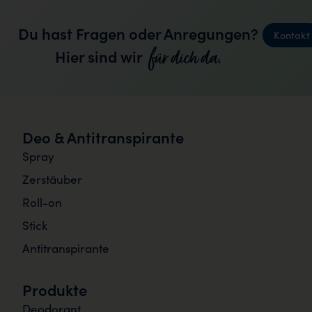
Du hast Fragen oder Anregungen?
Kontakt
für dich da.
Hier sind wir
Deo & Antitranspirante
Spray
Zerstäuber
Roll-on
Stick
Antitranspirante
Produkte
Deodorant