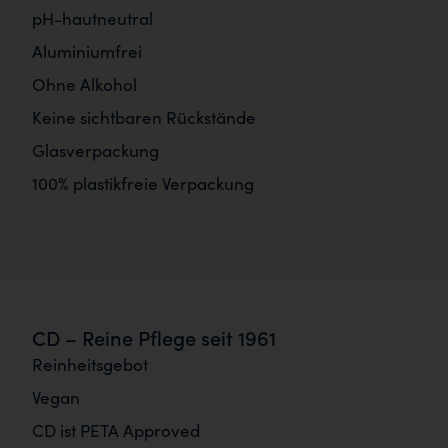
pH-hautneutral
Aluminiumfrei
Ohne Alkohol
Keine sichtbaren Rückstände
Glasverpackung
100% plastikfreie Verpackung
CD – Reine Pflege seit 1961
Reinheitsgebot
Vegan
CD ist PETA Approved