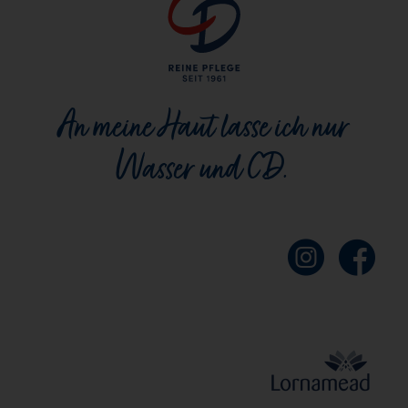
An meine Haut lasse ich nur
Wasser und CD.