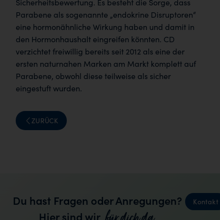
Sicherheitsbewertung. Es besteht die Sorge, dass
Parabene als sogenannte „endokrine Disruptoren“
eine hormonähnliche Wirkung haben und damit in
den Hormonhaushalt eingreifen könnten. CD
verzichtet freiwillig bereits seit 2012 als eine der
ersten naturnahen Marken am Markt komplett auf
Parabene, obwohl diese teilweise als sicher
eingestuft wurden.
ZURÜCK
Du hast Fragen oder Anregungen?
Kontakt
für dich da.
Hier sind wir