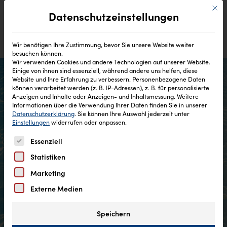
Mit di
Datenschutzeinstellungen
Wir benötigen Ihre Zustimmung, bevor Sie unsere Website weiter
besuchen können.
Wir verwenden Cookies und andere Technologien auf unserer Website.
Einige von ihnen sind essenziell, während andere uns helfen, diese
Website und Ihre Erfahrung zu verbessern.
Personenbezogene Daten
können verarbeitet werden (z. B. IP-Adressen), z. B. für personalisierte
Anzeigen und Inhalte oder Anzeigen- und Inhaltsmessung.
Weitere
Keine Parabene
Informationen über die Verwendung Ihrer Daten finden Sie in unserer
Datenschutzerklärung
.
Sie können Ihre Auswahl jederzeit unter
Einstellungen
widerrufen oder anpassen.
Es folgt eine Liste der Service-Gruppen, für die eine Einw
Essenziell
Statistiken
Marketing
Externe Medien
Speichern