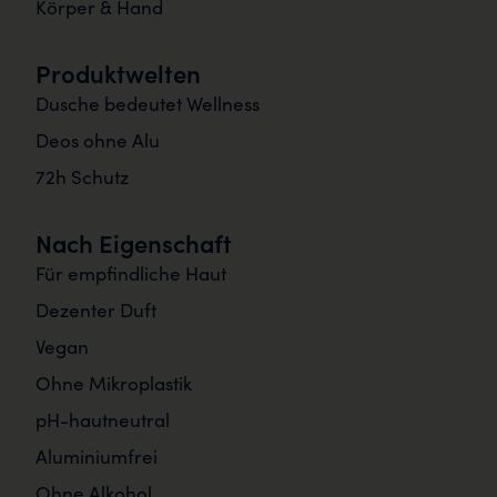
Körper & Hand
Produktwelten
Dusche bedeutet Wellness
Deos ohne Alu
72h Schutz
Nach Eigenschaft
Für empfindliche Haut
Dezenter Duft
Vegan
Ohne Mikroplastik
pH-hautneutral
Aluminiumfrei
Ohne Alkohol