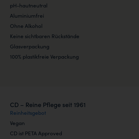
pH-hautneutral
Aluminiumfrei
Ohne Alkohol
Keine sichtbaren Rückstände
Glasverpackung
100% plastikfreie Verpackung
CD – Reine Pflege seit 1961
Reinheitsgebot
Vegan
CD ist PETA Approved