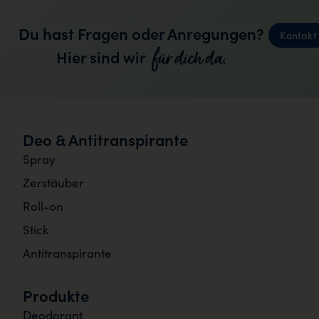
Du hast Fragen oder Anregungen?
Kontakt
für dich da.
Hier sind wir
Deo & Antitranspirante
Spray
Zerstäuber
Roll-on
Stick
Antitranspirante
Produkte
Deodorant