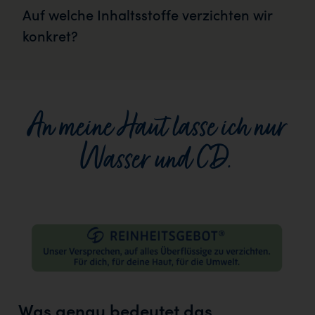
Auf welche Inhaltsstoffe verzichten wir
konkret?
An meine Haut lasse ich nur
Wasser und CD.
Was genau bedeutet das