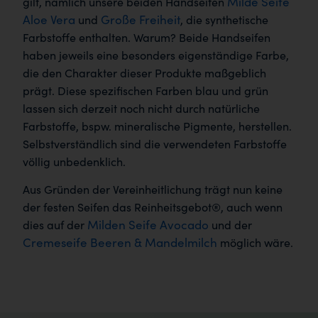
Milde Seife
gilt, nämlich unsere beiden Handseifen
Aloe Vera
Große Freiheit
und
, die synthetische
Farbstoffe enthalten. Warum? Beide Handseifen
haben jeweils eine besonders eigenständige Farbe,
die den Charakter dieser Produkte maßgeblich
prägt. Diese spezifischen Farben blau und grün
lassen sich derzeit noch nicht durch natürliche
Farbstoffe, bspw. mineralische Pigmente, herstellen.
Selbstverständlich sind die verwendeten Farbstoffe
völlig unbedenklich.
Aus Gründen der Vereinheitlichung trägt nun keine
der festen Seifen das Reinheitsgebot®, auch wenn
Milden Seife Avocado
dies auf der
und der
Cremeseife Beeren & Mandelmilch
möglich wäre.