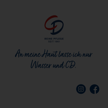
An meine Haut lasse ich nur
Wasser und CD.