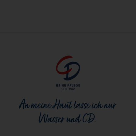
An meine Haut lasse ich nur
Wasser und CD.