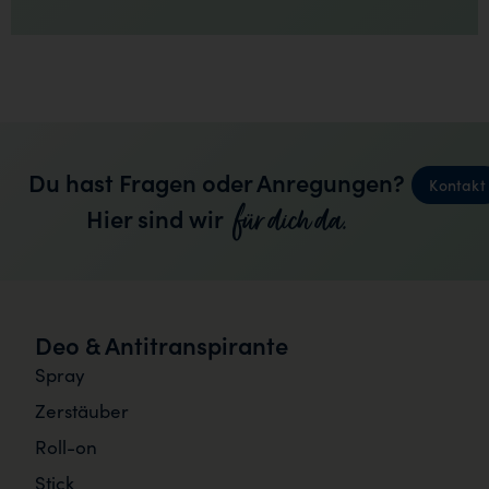
Du hast Fragen oder Anregungen?
Kontakt
für dich da.
Hier sind wir
Deo & Antitranspirante
Spray
Zerstäuber
Roll-on
Stick