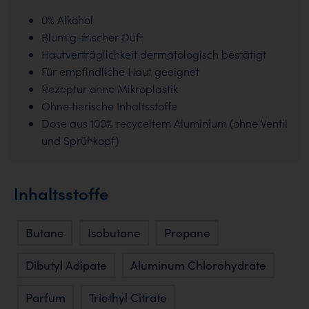
0% Alkohol
Blumig-frischer Duft
Hautverträglichkeit dermatologisch bestätigt
Für empfindliche Haut geeignet
Rezeptur ohne Mikroplastik
Ohne tierische Inhaltsstoffe
Dose aus 100% recyceltem Aluminium (ohne Ventil
und Sprühkopf)
Inhaltsstoffe
Butane
Isobutane
Propane
Dibutyl Adipate
Aluminum Chlorohydrate
Parfum
Triethyl Citrate