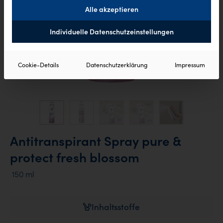
Alle akzeptieren
Individuelle Datenschutzeinstellungen
Cookie-Details
Datenschutzerklärung
Impressum
Antitranspirant Spray pure &
protect fresh blossom
150 ml
Inhaltsstoffe