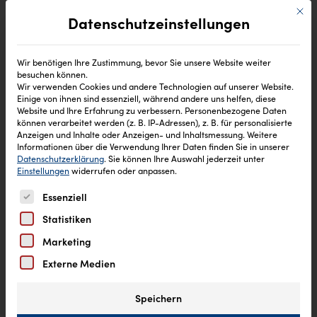
Mit di
Datenschutzeinstellungen
Wir benötigen Ihre Zustimmung, bevor Sie unsere Website weiter
besuchen können.
Wir verwenden Cookies und andere Technologien auf unserer Website.
Einige von ihnen sind essenziell, während andere uns helfen, diese
Website und Ihre Erfahrung zu verbessern.
Personenbezogene Daten
können verarbeitet werden (z. B. IP-Adressen), z. B. für personalisierte
Anzeigen und Inhalte oder Anzeigen- und Inhaltsmessung.
Weitere
Informationen über die Verwendung Ihrer Daten finden Sie in unserer
Datenschutzerklärung
.
Sie können Ihre Auswahl jederzeit unter
Einstellungen
widerrufen oder anpassen.
Es folgt eine Liste der Service-Gruppen, für die eine Einw
Essenziell
Statistiken
Marketing
Externe Medien
Speichern