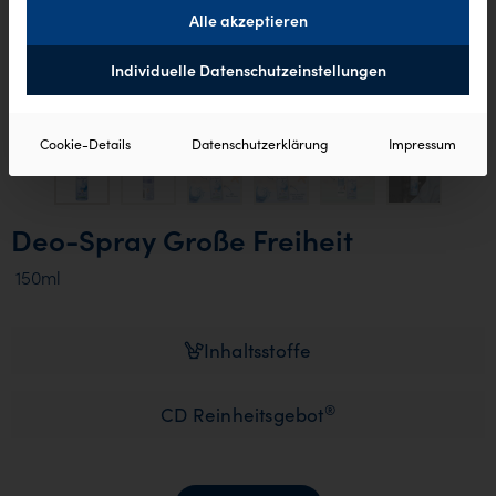
Alle akzeptieren
Individuelle Datenschutzeinstellungen
Cookie-Details
Datenschutzerklärung
Impressum
Deo-Spray Große Freiheit
150ml
Inhaltsstoffe
®
CD Reinheitsgebot