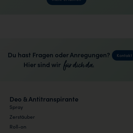
Du hast Fragen oder Anregungen?
Kontakt
für dich da.
Hier sind wir
Deo & Antitranspirante
Spray
Zerstäuber
Roll-on