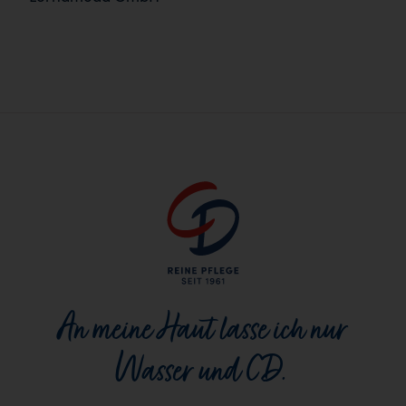
An meine Haut lasse ich nur
Wasser und CD.