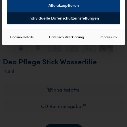
Alle akzeptieren
Individuelle Datenschutzeinstellungen
Cookie-Details
Datenschutzerklärung
Impressum
Deo Pflege Stick Wasserlilie
40ml
Inhaltsstoffe
®
CD Reinheitsgebot