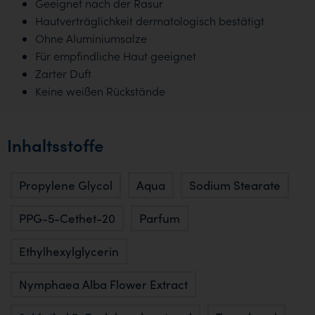
Geeignet nach der Rasur
Hautverträglichkeit dermatologisch bestätigt
Ohne Aluminiumsalze
Für empfindliche Haut geeignet
Zarter Duft
Keine weißen Rückstände
Inhaltsstoffe
Propylene Glycol
Aqua
Sodium Stearate
PPG-5-Cethet-20
Parfum
Ethylhexylglycerin
Nymphaea Alba Flower Extract