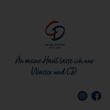
An meine Haut lasse ich nur
Wasser und CD.