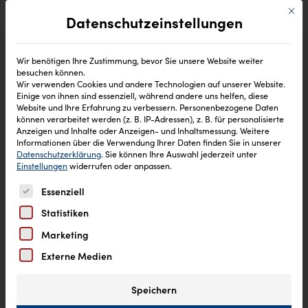
Mit di
Datenschutzeinstellungen
Wir benötigen Ihre Zustimmung, bevor Sie unsere Website weiter
besuchen können.
Wir verwenden Cookies und andere Technologien auf unserer Website.
Einige von ihnen sind essenziell, während andere uns helfen, diese
Website und Ihre Erfahrung zu verbessern.
Personenbezogene Daten
können verarbeitet werden (z. B. IP-Adressen), z. B. für personalisierte
Anzeigen und Inhalte oder Anzeigen- und Inhaltsmessung.
Weitere
Informationen über die Verwendung Ihrer Daten finden Sie in unserer
Datenschutzerklärung
.
Sie können Ihre Auswahl jederzeit unter
Einstellungen
widerrufen oder anpassen.
Es folgt eine Liste der Service-Gruppen, für die eine Einw
Essenziell
Statistiken
Marketing
Externe Medien
Speichern