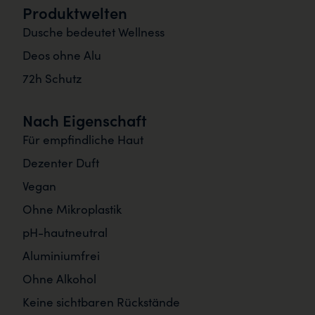
Produktwelten
Dusche bedeutet Wellness
Deos ohne Alu
72h Schutz
Nach Eigenschaft
Für empfindliche Haut
Dezenter Duft
Vegan
Ohne Mikroplastik
pH-hautneutral
Aluminiumfrei
Ohne Alkohol
Keine sichtbaren Rückstände