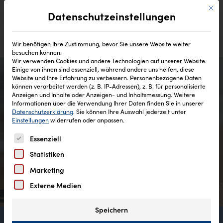
Mit di
Datenschutzeinstellungen
Wir benötigen Ihre Zustimmung, bevor Sie unsere Website weiter
besuchen können.
Wir verwenden Cookies und andere Technologien auf unserer Website.
Einige von ihnen sind essenziell, während andere uns helfen, diese
Website und Ihre Erfahrung zu verbessern.
Personenbezogene Daten
können verarbeitet werden (z. B. IP-Adressen), z. B. für personalisierte
Anzeigen und Inhalte oder Anzeigen- und Inhaltsmessung.
Weitere
Informationen über die Verwendung Ihrer Daten finden Sie in unserer
Datenschutzerklärung
.
Sie können Ihre Auswahl jederzeit unter
Einstellungen
widerrufen oder anpassen.
Es folgt eine Liste der Service-Gruppen, für die eine Einw
Essenziell
Statistiken
Marketing
Externe Medien
Speichern